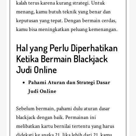
kalah terus karena kurang strategi. Untuk
menang, kamu butuh teknik yang benar dan
keputusan yang tepat. Dengan bermain cerdas,
kamu bisa meningkatkan peluang kemenangan.
Hal yang Perlu Diperhatikan
Ketika Bermain Blackjack
Judi Online
Pahami Aturan dan Strategi Dasar
Judi Online
Sebelum bermain, pahami dulu aturan dasar
blackjack dengan baik. Permainan ini
melibatkan kartu bernilai tertentu yang harus
didekati ke angka 21. Jika lebih dari 21, kamu