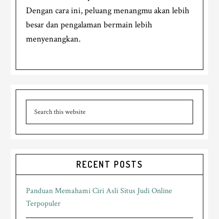
Dengan cara ini, peluang menangmu akan lebih
besar dan pengalaman bermain lebih
menyenangkan.
Primary
Search
Sidebar
this
website
RECENT POSTS
Panduan Memahami Ciri Asli Situs Judi Online
Terpopuler