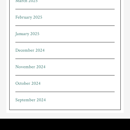
March 2025
February 2025
January 2025
December 2024
November 2024
October 2024
September 2024