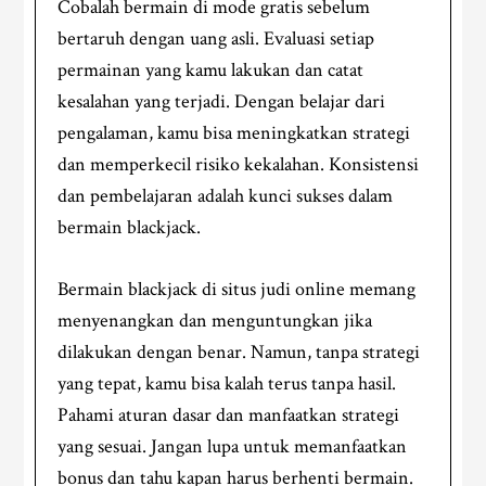
Cobalah bermain di mode gratis sebelum
bertaruh dengan uang asli. Evaluasi setiap
permainan yang kamu lakukan dan catat
kesalahan yang terjadi. Dengan belajar dari
pengalaman, kamu bisa meningkatkan strategi
dan memperkecil risiko kekalahan. Konsistensi
dan pembelajaran adalah kunci sukses dalam
bermain blackjack.
Bermain blackjack di situs judi online memang
menyenangkan dan menguntungkan jika
dilakukan dengan benar. Namun, tanpa strategi
yang tepat, kamu bisa kalah terus tanpa hasil.
Pahami aturan dasar dan manfaatkan strategi
yang sesuai. Jangan lupa untuk memanfaatkan
bonus dan tahu kapan harus berhenti bermain.