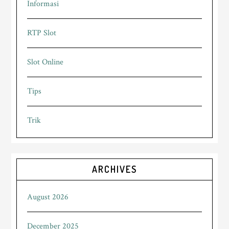
Informasi
RTP Slot
Slot Online
Tips
Trik
ARCHIVES
August 2026
December 2025