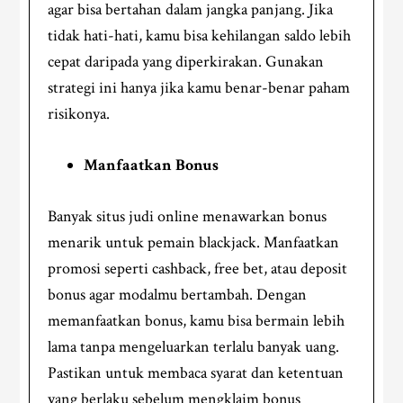
agar bisa bertahan dalam jangka panjang. Jika
tidak hati-hati, kamu bisa kehilangan saldo lebih
cepat daripada yang diperkirakan. Gunakan
strategi ini hanya jika kamu benar-benar paham
risikonya.
Manfaatkan Bonus
Banyak situs judi online menawarkan bonus
menarik untuk pemain blackjack. Manfaatkan
promosi seperti cashback, free bet, atau deposit
bonus agar modalmu bertambah. Dengan
memanfaatkan bonus, kamu bisa bermain lebih
lama tanpa mengeluarkan terlalu banyak uang.
Pastikan untuk membaca syarat dan ketentuan
yang berlaku sebelum mengklaim bonus