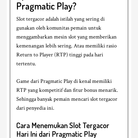
Pragmatic Play?
Slot tergacor adalah istilah yang sering di
gunakan oleh komunitas pemain untuk
menggambarkan mesin slot yang memberikan
kemenangan lebih sering. Atau memiliki rasio
Return to Player (RTP) tinggi pada hari
tertentu.
Game dari Pragmatic Play di kenal memiliki
RTP yang kompetitif dan fitur bonus menarik.
Sehingga banyak pemain mencari slot tergacor
dari penyedia ini.
Cara Menemukan Slot Tergacor
Hari Ini dari Pragmatic Play