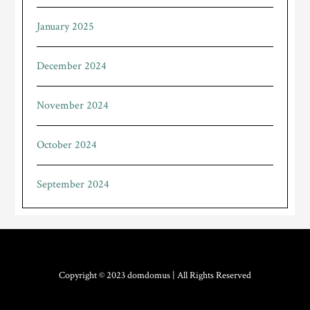
January 2025
December 2024
November 2024
October 2024
September 2024
Copyright © 2023 domdomus | All Rights Reserved