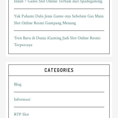
Inilah 7 Game Slot Online Terbaik dari Spadegaming
Yuk Pahami Dulu Jenis Game-nya Sebelum Gas Main
Slot Online Resmi Gampang Menang
Tren Baru di Dunia iGaming Judi Slot Online Resmi
Terpercaya
CATEGORIES
Blog
Informasi
RTP Slot