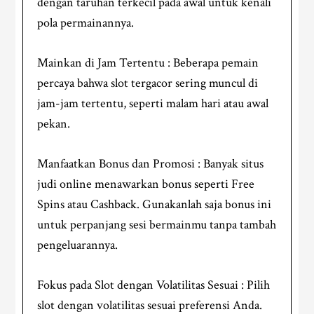
dengan taruhan terkecil pada awal untuk kenali
pola permainannya.
Mainkan di Jam Tertentu : Beberapa pemain
percaya bahwa slot tergacor sering muncul di
jam-jam tertentu, seperti malam hari atau awal
pekan.
Manfaatkan Bonus dan Promosi : Banyak situs
judi online menawarkan bonus seperti Free
Spins atau Cashback. Gunakanlah saja bonus ini
untuk perpanjang sesi bermainmu tanpa tambah
pengeluarannya.
Fokus pada Slot dengan Volatilitas Sesuai : Pilih
slot dengan volatilitas sesuai preferensi Anda.