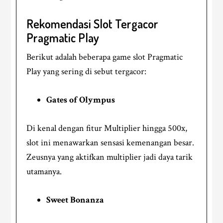
Rekomendasi Slot Tergacor
Pragmatic Play
Berikut adalah beberapa game slot Pragmatic
Play yang sering di sebut tergacor:
Gates of Olympus
Di kenal dengan fitur Multiplier hingga 500x,
slot ini menawarkan sensasi kemenangan besar.
Zeusnya yang aktifkan multiplier jadi daya tarik
utamanya.
Sweet Bonanza