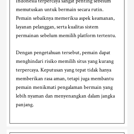
Indonesia terpercaya sangat penting sebelum
memutuskan untuk bermain secara rutin.
Pemain sebaiknya memeriksa aspek keamanan,
layanan pelanggan, serta kualitas sistem
permainan sebelum memilih platform tertentu.
Dengan pengetahuan tersebut, pemain dapat
menghindari risiko memilih situs yang kurang
terpercaya. Keputusan yang tepat tidak hanya
memberikan rasa aman, tetapi juga membantu
pemain menikmati pengalaman bermain yang
lebih nyaman dan menyenangkan dalam jangka
panjang.