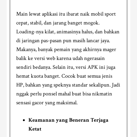
Main lewat aplikasi itu ibarat naik mobil sport
cepat, stabil, dan jarang banget mogok.
Loading-nya kilat, animasinya halus, dan bahkan
di jaringan pas-pasan pun masih lancar jaya.
Makanya, banyak pemain yang akhirnya mager
balik ke versi web karena udah ngerasain
sendiri bedanya. Selain itu, versi APK ini juga
hemat kuota banget. Cocok buat semua jenis
HP, bahkan yang speknya standar sekalipun. Jadi
nggak perlu ponsel mahal buat bisa nikmatin
sensasi gacor yang maksimal.
Keamanan yang Beneran Terjaga
Ketat