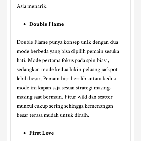
Asia menarik.
Double Flame
Double Flame punya konsep unik dengan dua
mode berbeda yang bisa dipilih pemain sesuka
hati. Mode pertama fokus pada spin biasa,
sedangkan mode kedua bikin peluang jackpot
lebih besar.
Pemain bisa beralih antara kedua
mode ini kapan saja sesuai strategi masing-
masing saat bermain. Fitur wild dan scatter
muncul cukup sering sehingga kemenangan
besar terasa mudah untuk diraih.
First Love