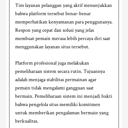
Tim layanan pelanggan yang aktif menunjukkan
bahwa platform tersebut benar-benar
memperhatikan kenyamanan para penggunanya.
Respon yang cepat dan solusi yang jelas
membuat pemain merasa lebih percaya diri saat
menggunakan layanan situs tersebut.
Platform profesional juga melakukan
pemeliharaan sistem secara rutin. Tujuannya
adalah menjaga stabilitas permainan agar
pemain tidak mengalami gangguan saat
bermain. Pemeliharaan sistem ini menjadi bukti
bahwa pengelola situs memiliki komitmen
untuk memberikan pengalaman bermain yang
berkualitas.