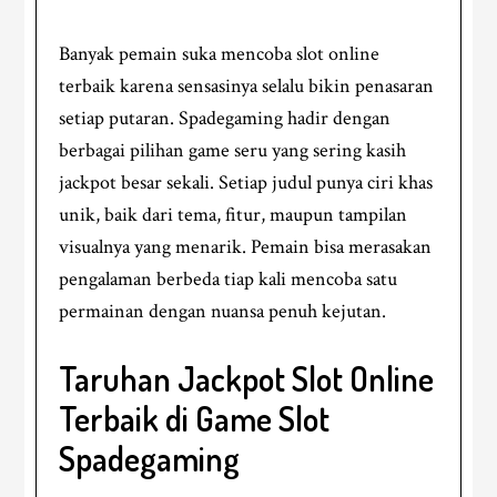
Banyak pemain suka mencoba slot online
terbaik karena sensasinya selalu bikin penasaran
setiap putaran. Spadegaming hadir dengan
berbagai pilihan game seru yang sering kasih
jackpot besar sekali.
Setiap judul punya ciri khas
unik, baik dari tema, fitur, maupun tampilan
visualnya yang menarik. Pemain bisa merasakan
pengalaman berbeda tiap kali mencoba satu
permainan dengan nuansa penuh kejutan.
Taruhan Jackpot Slot Online
Terbaik di Game Slot
Spadegaming