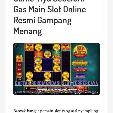
Gas Main Slot Online
Resmi Gampang
Menang
Banyak banget pemain slot yang asal nyemplung