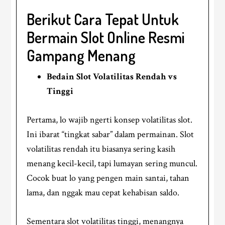
Berikut Cara Tepat Untuk
Bermain Slot Online Resmi
Gampang Menang
Bedain Slot Volatilitas Rendah vs
Tinggi
Pertama, lo wajib ngerti konsep volatilitas slot.
Ini ibarat “tingkat sabar” dalam permainan. Slot
volatilitas rendah itu biasanya sering kasih
menang kecil-kecil, tapi lumayan sering muncul.
Cocok buat lo yang pengen main santai, tahan
lama, dan nggak mau cepat kehabisan saldo.
Sementara slot volatilitas tinggi, menangnya