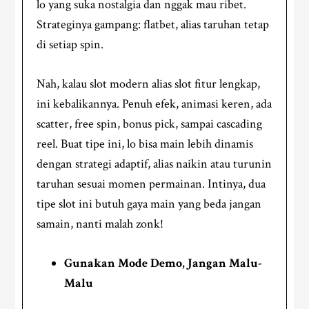
lo yang suka nostalgia dan nggak mau ribet.
Strateginya gampang: flatbet, alias taruhan tetap
di setiap spin.
Nah, kalau slot modern alias slot fitur lengkap,
ini kebalikannya. Penuh efek, animasi keren, ada
scatter, free spin, bonus pick, sampai cascading
reel. Buat tipe ini, lo bisa main lebih dinamis
dengan strategi adaptif, alias naikin atau turunin
taruhan sesuai momen permainan. Intinya, dua
tipe slot ini butuh gaya main yang beda jangan
samain, nanti malah zonk!
Gunakan Mode Demo, Jangan Malu-
Malu