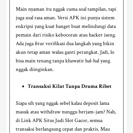
Main nyaman itu nggak cuma soal tampilan, tapi
juga soal rasa aman. Versi APK ini punya sistem
enkripsi yang kuat banget buat melindungi data
pemain dari risiko kebocoran atau hacker iseng.
Ada juga fitur verifikasi dua langkah yang bikin
akun tetap aman walau ganti perangkat. Jadi, lo
bisa main tenang tanpa khawatir hal-hal yang
nggak diinginkan.
Transaksi Kilat Tanpa Drama Ribet
Siapa sih yang nggak sebel kalau deposit lama
masuk atau withdraw nunggu berjam-jam? Nah,
di Link APK Situs Judi Slot Gacor, semua
transaksi berlangsung cepat dan praktis. Mau