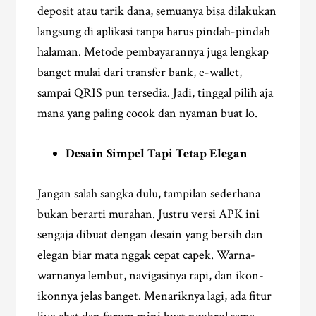
deposit atau tarik dana, semuanya bisa dilakukan
langsung di aplikasi tanpa harus pindah-pindah
halaman. Metode pembayarannya juga lengkap
banget mulai dari transfer bank, e-wallet,
sampai QRIS pun tersedia. Jadi, tinggal pilih aja
mana yang paling cocok dan nyaman buat lo.
Desain Simpel Tapi Tetap Elegan
Jangan salah sangka dulu, tampilan sederhana
bukan berarti murahan. Justru versi APK ini
sengaja dibuat dengan desain yang bersih dan
elegan biar mata nggak cepat capek. Warna-
warnanya lembut, navigasinya rapi, dan ikon-
ikonnya jelas banget. Menariknya lagi, ada fitur