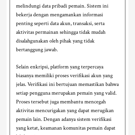
melindungi data pribadi pemain. Sistem ini
bekerja dengan mengamankan informasi
penting seperti data akun, transaksi, serta
aktivitas permainan sehingga tidak mudah
disalahgunakan oleh pihak yang tidak
bertanggung jawab.
Selain enkripsi, platform yang terpercaya
biasanya memiliki proses verifikasi akun yang
jelas. Verifikasi ini bertujuan memastikan bahwa
setiap pengguna merupakan pemain yang valid.
Proses tersebut juga membantu mencegah
aktivitas mencurigakan yang dapat merugikan
pemain lain. Dengan adanya sistem verifikasi
yang ketat, keamanan komunitas pemain dapat