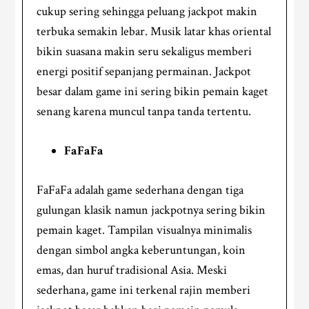
cukup sering sehingga peluang jackpot makin
terbuka semakin lebar.
Musik latar khas oriental
bikin suasana makin seru sekaligus memberi
energi positif sepanjang permainan. Jackpot
besar dalam game ini sering bikin pemain kaget
senang karena muncul tanpa tanda tertentu.
FaFaFa
FaFaFa adalah game sederhana dengan tiga
gulungan klasik namun jackpotnya sering bikin
pemain kaget. Tampilan visualnya minimalis
dengan simbol angka keberuntungan, koin
emas, dan huruf tradisional Asia.
Meski
sederhana, game ini terkenal rajin memberi