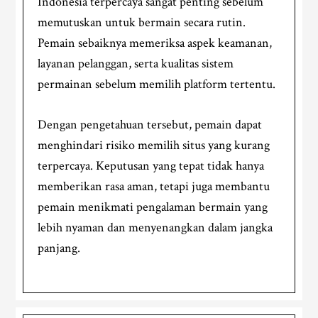
Indonesia terpercaya sangat penting sebelum
memutuskan untuk bermain secara rutin.
Pemain sebaiknya memeriksa aspek keamanan,
layanan pelanggan, serta kualitas sistem
permainan sebelum memilih platform tertentu.
Dengan pengetahuan tersebut, pemain dapat
menghindari risiko memilih situs yang kurang
terpercaya. Keputusan yang tepat tidak hanya
memberikan rasa aman, tetapi juga membantu
pemain menikmati pengalaman bermain yang
lebih nyaman dan menyenangkan dalam jangka
panjang.