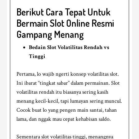
Berikut Cara Tepat Untuk
Bermain Slot Online Resmi
Gampang Menang
Bedain Slot Volatilitas Rendah vs
Tinggi
Pertama, lo wajib ngerti konsep volatilitas slot.
Ini ibarat “tingkat sabar” dalam permainan. Slot
volatilitas rendah itu biasanya sering kasih
menang kecil-kecil, tapi lumayan sering muncul.
Cocok buat lo yang pengen main santai, tahan
lama, dan nggak mau cepat kehabisan saldo.
Sementara slot volatilitas tinggi, menangnya