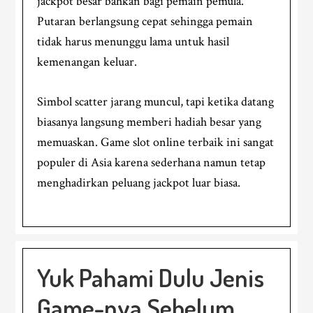
jackpot besar bahkan bagi pemain pemula.
Putaran berlangsung cepat sehingga pemain
tidak harus menunggu lama untuk hasil
kemenangan keluar.
Simbol scatter jarang muncul, tapi ketika datang
biasanya langsung memberi hadiah besar yang
memuaskan. Game slot online terbaik ini sangat
populer di Asia karena sederhana namun tetap
menghadirkan peluang jackpot luar biasa.
Yuk Pahami Dulu Jenis
Game-nya Sebelum