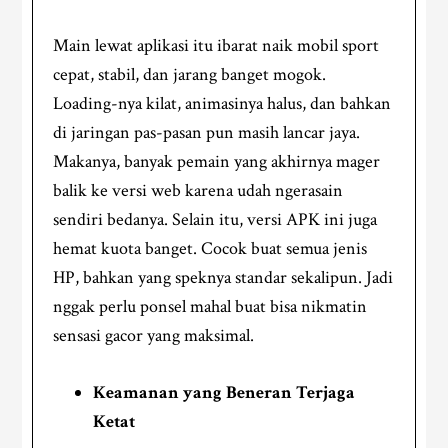
Main lewat aplikasi itu ibarat naik mobil sport
cepat, stabil, dan jarang banget mogok.
Loading-nya kilat, animasinya halus, dan bahkan
di jaringan pas-pasan pun masih lancar jaya.
Makanya, banyak pemain yang akhirnya mager
balik ke versi web karena udah ngerasain
sendiri bedanya. Selain itu, versi APK ini juga
hemat kuota banget. Cocok buat semua jenis
HP, bahkan yang speknya standar sekalipun. Jadi
nggak perlu ponsel mahal buat bisa nikmatin
sensasi gacor yang maksimal.
Keamanan yang Beneran Terjaga
Ketat