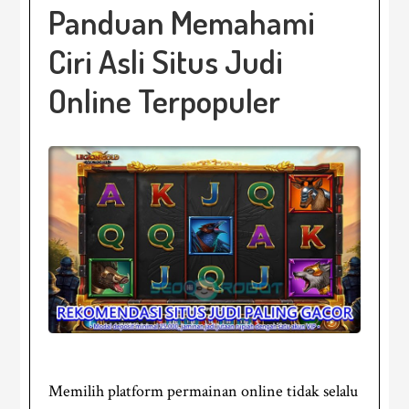
Panduan Memahami
Ciri Asli Situs Judi
Online Terpopuler
Memilih platform permainan online tidak selalu