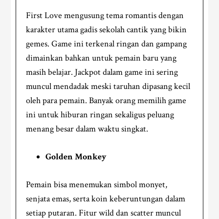
First Love mengusung tema romantis dengan
karakter utama gadis sekolah cantik yang bikin
gemes. Game ini terkenal ringan dan gampang
dimainkan bahkan untuk pemain baru yang
masih belajar.
Jackpot dalam game ini sering
muncul mendadak meski taruhan dipasang kecil
oleh para pemain. Banyak orang memilih game
ini untuk hiburan ringan sekaligus peluang
menang besar dalam waktu singkat.
Golden Monkey
Pemain bisa menemukan simbol monyet,
senjata emas, serta koin keberuntungan dalam
setiap putaran. Fitur wild dan scatter muncul