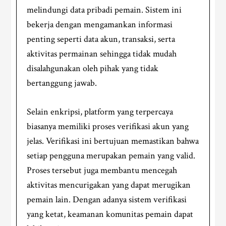
melindungi data pribadi pemain. Sistem ini
bekerja dengan mengamankan informasi
penting seperti data akun, transaksi, serta
aktivitas permainan sehingga tidak mudah
disalahgunakan oleh pihak yang tidak
bertanggung jawab.
Selain enkripsi, platform yang terpercaya
biasanya memiliki proses verifikasi akun yang
jelas. Verifikasi ini bertujuan memastikan bahwa
setiap pengguna merupakan pemain yang valid.
Proses tersebut juga membantu mencegah
aktivitas mencurigakan yang dapat merugikan
pemain lain. Dengan adanya sistem verifikasi
yang ketat, keamanan komunitas pemain dapat