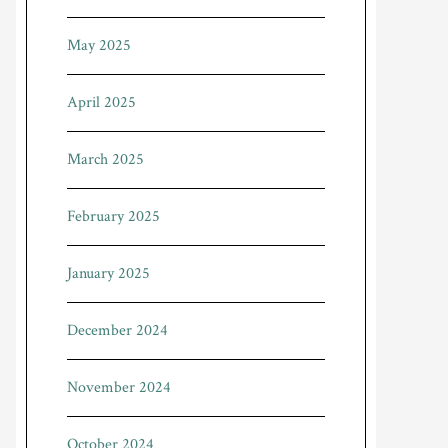
May 2025
April 2025
March 2025
February 2025
January 2025
December 2024
November 2024
October 2024