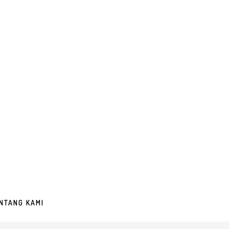
NTANG KAMI