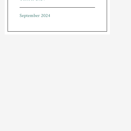
September 2024