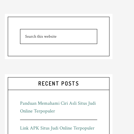
Primary
Sidebar
Search
this
website
RECENT POSTS
Panduan Memahami Ciri Asli Situs Judi
Online Terpopuler
Link APK Situs Judi Online Terpopuler