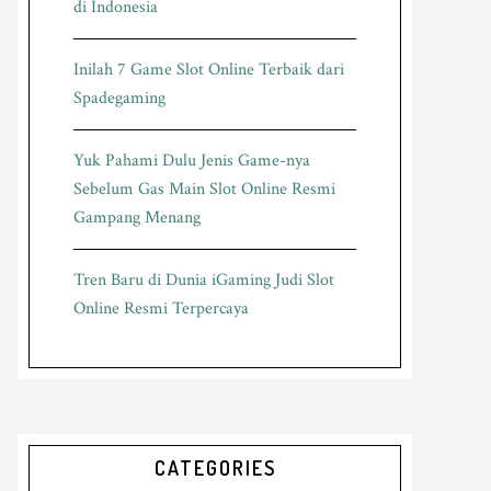
di Indonesia
Inilah 7 Game Slot Online Terbaik dari
Spadegaming
Yuk Pahami Dulu Jenis Game-nya
Sebelum Gas Main Slot Online Resmi
Gampang Menang
Tren Baru di Dunia iGaming Judi Slot
Online Resmi Terpercaya
CATEGORIES