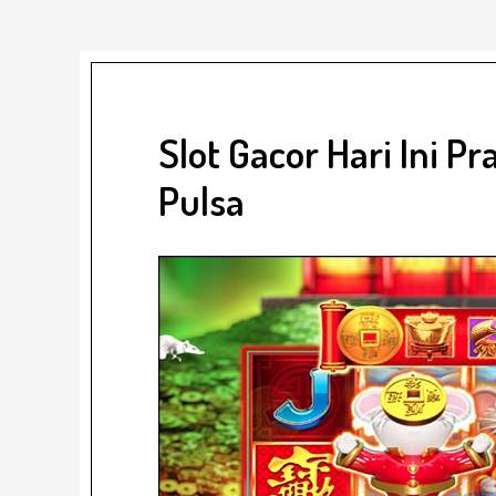
Slot Gacor Hari Ini P
Pulsa