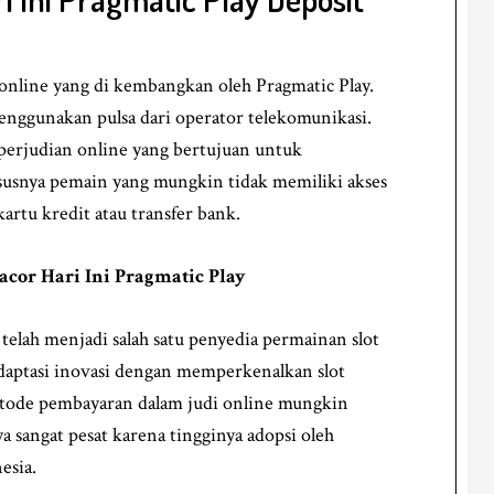
 online yang di kembangkan oleh Pragmatic Play.
nggunakan pulsa dari operator telekomunikasi.
i perjudian online yang bertujuan untuk
usnya pemain yang mungkin tidak memiliki akses
artu kredit atau transfer bank.
cor Hari Ini Pragmatic Play
 telah menjadi salah satu penyedia permainan slot
daptasi inovasi dengan memperkenalkan slot
metode pembayaran dalam judi online mungkin
 sangat pesat karena tingginya adopsi oleh
esia.