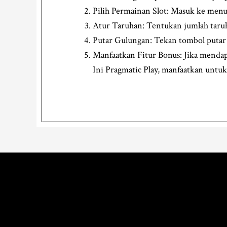
Pilih Permainan Slot: Masuk ke menu 
Atur Taruhan: Tentukan jumlah taruh
Putar Gulungan: Tekan tombol putar
Manfaatkan Fitur Bonus: Jika mendap
Ini Pragmatic Play, manfaatkan untu