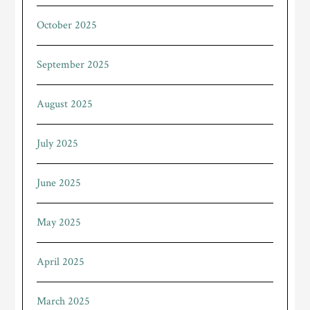
October 2025
September 2025
August 2025
July 2025
June 2025
May 2025
April 2025
March 2025