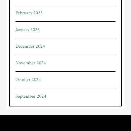
February 2025
January 2025
December 2024
November 2024
October 2024
September 2024