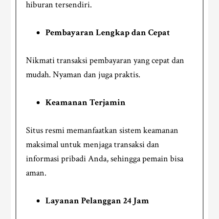
hiburan tersendiri.
Pembayaran Lengkap dan Cepat
Nikmati transaksi pembayaran yang cepat dan
mudah. ​​Nyaman dan juga praktis.
Keamanan Terjamin
Situs resmi memanfaatkan sistem keamanan
maksimal untuk menjaga transaksi dan
informasi pribadi Anda, sehingga pemain bisa
aman.
Layanan Pelanggan 24 Jam