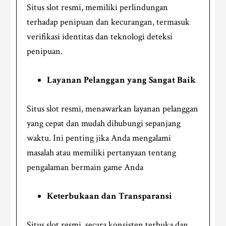
Situs slot resmi, memiliki perlindungan
terhadap penipuan dan kecurangan, termasuk
verifikasi identitas dan teknologi deteksi
penipuan.
Layanan Pelanggan yang Sangat Baik
Situs slot resmi, menawarkan layanan pelanggan
yang cepat dan mudah dihubungi sepanjang
waktu. Ini penting jika Anda mengalami
masalah atau memiliki pertanyaan tentang
pengalaman bermain game Anda
Keterbukaan dan Transparansi
Situs slot resmi, secara konsisten terbuka dan