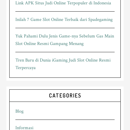
Link APK Situs Judi Online Terpopuler di Indonesia
Inilah 7 Game Slot Online Terbaik dari Spadegaming
Yuk Pahami Dulu Jenis Game-nya Sebelum Gas Main
Slot Online Resmi Gampang Menang
Tren Baru di Dunia iGaming Judi Slot Online Resmi
Terpercaya
CATEGORIES
Blog
Informasi