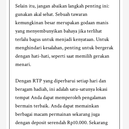
Selain itu, jangan abaikan langkah penting ini:
gunakan akal sehat. Sebuah tawaran
kemungkinan besar merupakan godaan manis
yang menyembunyikan bahaya jika terlihat
terlalu bagus untuk menjadi kenyataan. Untuk
menghindari kesalahan, penting untuk bergerak
dengan hati-hati, seperti saat memilih gerakan
menari.
Dengan RTP yang diperbarui setiap hari dan
beragam hadiah, ini adalah satu-satunya lokasi
tempat Anda dapat memperoleh pengalaman
bermain terbaik. Anda dapat memainkan
berbagai macam permainan sekarang juga
dengan deposit serendah Rp10.000. Sekarang