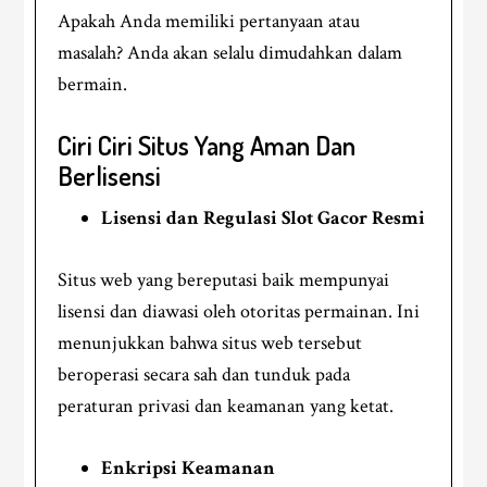
Apakah Anda memiliki pertanyaan atau
masalah? Anda akan selalu dimudahkan dalam
bermain.
Ciri Ciri Situs Yang Aman Dan
Berlisensi
Lisensi dan Regulasi Slot Gacor Resmi
Situs web yang bereputasi baik mempunyai
lisensi dan diawasi oleh otoritas permainan. Ini
menunjukkan bahwa situs web tersebut
beroperasi secara sah dan tunduk pada
peraturan privasi dan keamanan yang ketat.
Enkripsi Keamanan