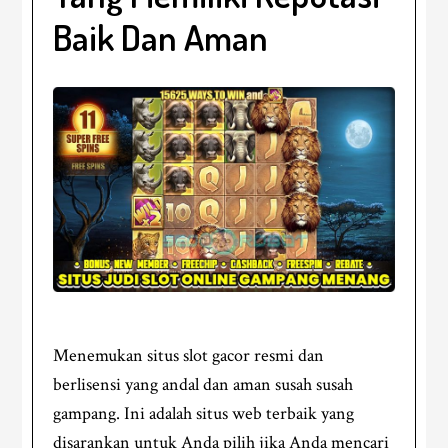
Baik Dan Aman
Menemukan situs slot gacor resmi dan
berlisensi yang andal dan aman susah susah
gampang. Ini adalah situs web terbaik yang
disarankan untuk Anda pilih jika Anda mencari